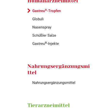
Humanarzneimittel
®
Gastreu
-Tropfen
Globuli
Nasenspray
Schüßler Salze
®
Gastreu
-Injekte
Nahrungsergänzungsmi
ttel
Nahrungsergänzungsmittel
Tierarzneimittel