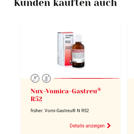
Kunden kauften auch
®
Nux-Vomica-Gastreu
R52
früher: Vomi-Gastreu® N R52
Details anzeigen