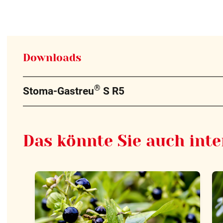
Downloads
®
Stoma-Gastreu
S R5
Das könnte Sie auch inte