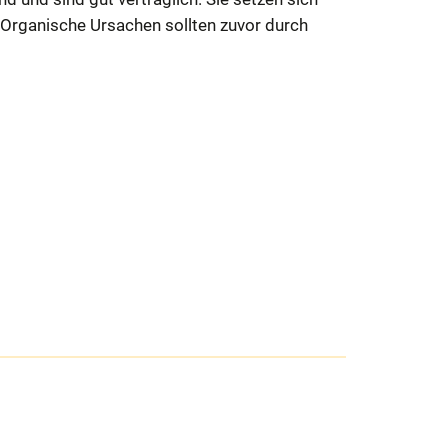
Organische Ursachen sollten zuvor durch