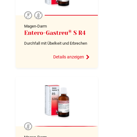
Magen-Darm
®
Entero-Gastreu
S R4
Durchfall mit Übelkeit und Erbrechen
Details anzeigen