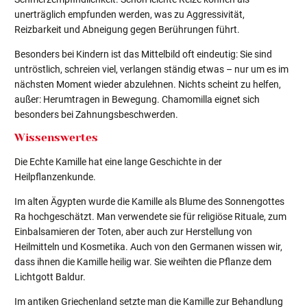
unerträglich empfunden werden, was zu Aggressivität,
Reizbarkeit und Abneigung gegen Berührungen führt.
Besonders bei Kindern ist das Mittelbild oft eindeutig: Sie sind
untröstlich, schreien viel, verlangen ständig etwas – nur um es im
nächsten Moment wieder abzulehnen. Nichts scheint zu helfen,
außer: Herumtragen in Bewegung. Chamomilla eignet sich
besonders bei Zahnungsbeschwerden.
Wissenswertes
Die Echte Kamille hat eine lange Geschichte in der
Heilpflanzenkunde.
Im alten Ägypten wurde die Kamille als Blume des Sonnengottes
Ra hochgeschätzt. Man verwendete sie für religiöse Rituale, zum
Einbalsamieren der Toten, aber auch zur Herstellung von
Heilmitteln und Kosmetika. Auch von den Germanen wissen wir,
dass ihnen die Kamille heilig war. Sie weihten die Pflanze dem
Lichtgott Baldur.
Im antiken Griechenland setzte man die Kamille zur Behandlung