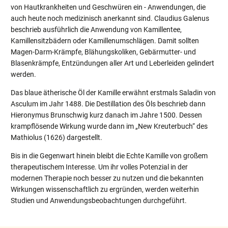
von Hautkrankheiten und Geschwüren ein - Anwendungen, die
auch heute noch medizinisch anerkannt sind. Claudius Galenus
beschrieb ausführlich die Anwendung von Kamillentee,
Kamillensitzbädern oder Kamillenumschlägen. Damit sollten
Magen-Darm-Krämpfe, Blähungskoliken, Gebärmutter- und
Blasenkrämpfe, Entzündungen aller Art und Leberleiden gelindert
werden.
Das blaue ätherische Öl der Kamille erwähnt erstmals Saladin von
Asculum im Jahr 1488. Die Destillation des Öls beschrieb dann
Hieronymus Brunschwig kurz danach im Jahre 1500. Dessen
krampflösende Wirkung wurde dann im „New Kreuterbuch“ des
Mathiolus (1626) dargestellt.
Bis in die Gegenwart hinein bleibt die Echte Kamille von großem
therapeutischem Interesse. Um ihr volles Potenzial in der
modernen Therapie noch besser zu nutzen und die bekannten
Wirkungen wissenschaftlich zu ergründen, werden weiterhin
Studien und Anwendungsbeobachtungen durchgeführt.