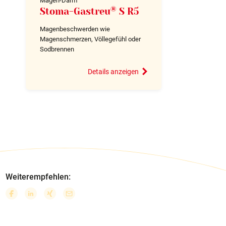
Magen-Darm
®
Stoma-Gastreu
S R5
Magenbeschwerden wie
Magenschmerzen, Völlegefühl oder
Sodbrennen
Details anzeigen
Weiterempfehlen: