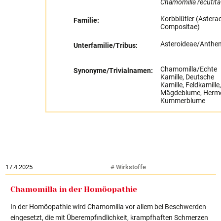
Chamomilla recutit
Korbblütler (Astera
Familie:
Compositae)
Asteroideae/Anthe
Unterfamilie/Tribus:
Chamomilla/Echte
Synonyme/Trivialnamen:
Kamille, Deutsche
Kamille, Feldkamille,
Mägdeblume, Herme
Kummerblume
17.4.2025
# Wirkstoffe
Chamomilla in der Homöopathie
In der Homöopathie wird Chamomilla vor allem bei Beschwerden
eingesetzt, die mit Überempfindlichkeit, krampfhaften Schmerzen