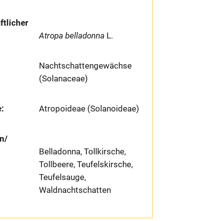
tlicher
Atropa belladonna
L.
Nachtschattengewächse
(Solanaceae)
e:
Atropoideae (Solanoideae)
n/
Belladonna, Tollkirsche,
Tollbeere, Teufelskirsche,
Teufelsauge,
Waldnachtschatten