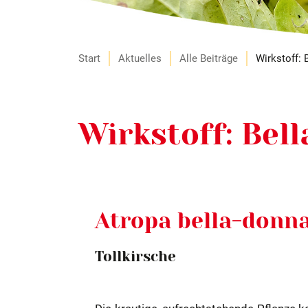
Start
Aktuelles
Alle Beiträge
Wirkstoff: 
Wirkstoff: Bel
Atropa bella-donn
Tollkirsche