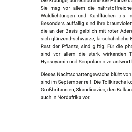
Die krautige, aufrechtstehende Pflanze 
Sie mag vor allem die nährstoffreich
Waldlichtungen und Kahlflächen bis 
Besonders auffällig sind ihre braunviole
die an der Basis gelblich mit roter Ade
sich glänzend-schwarze, kirschähnliche 
Rest der Pflanze, sind giftig. Für die 
sind vor allem die stark wirkenden Tr
Hyoscyamin und Scopolamin verantwortl
Dieses Nachtschattengewächs blüht von J
sind im September reif. Die Tollkirsche 
Großbritannien, Skandinavien, den Balkanl
auch in Nordafrika vor.