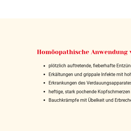
Homöopathische Anwendung v
plötzlich auftretende, fieberhafte En
Erkältungen und grippale Infekte mit h
Erkrankungen des Verdauungsapparate
heftige, stark pochende Kopfschmerzen
Bauchkrämpfe mit Übelkeit und Erbrech