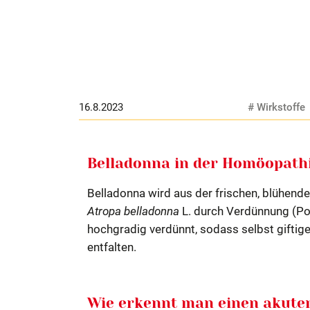
16.8.2023
# Wirkstoffe
Belladonna in der Homöopath
Belladonna wird aus der frischen, blühend
Atropa belladonna
L. durch Verdünnung (Pot
hochgradig verdünnt, sodass selbst gifti
entfalten.
Wie erkennt man einen akute