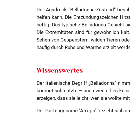
Der Ausdruck "Belladonna-Zustand" besch
helfen kann.
Die Entzündungszeichen Hitze
heftig. Das typische Belladonna-Gesicht 
Die Extremitäten sind für gewöhnlich kalt
Sehen von Gespenstern, wilden Tieren ode
häufig durch Ruhe und Wärme erzielt werd
Wissenswertes
Der italienische Begriff „Belladonna“ nim
kosmetisch nutzte – auch wenn dies keine
erzeigen, dass sie leicht, wen sie wollte 
Der Gattungsname "Atropa" bezieht sich a