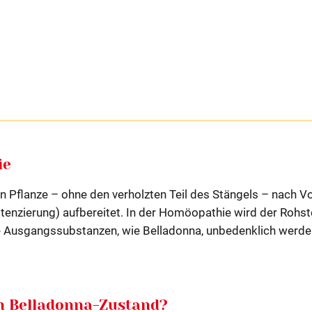
ie
en Pflanze – ohne den verholzten Teil des Stängels – nach V
enzierung) aufbereitet.
In der Homöopathie wird der Rohst
ge Ausgangssubstanzen, wie Belladonna, unbedenklich werde
n Belladonna-Zustand?