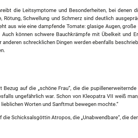
reibt die Leitsymptome und Besonderheiten, bei denen di
, Rötung, Schwellung und Schmerz sind deutlich ausgeprägt
sieht aus wie eine dampfende Tomate: glasige Augen, große 
.
Auch können schwere Bauchkrämpfe mit Übelkeit und E
r anderen schrecklichen Dingen werden ebenfalls beschrieb
en.
mt Bezug auf die „schöne Frau“, die die pupillenerweiternde
sfalls ungefährlich war. Schon
von Kleopatra VII weiß man,
mit lieblichen Worten und Sanftmut bewegen mochte.“
uf die Schicksalsgöttin Atropos, die „Unabwendbare“, die 