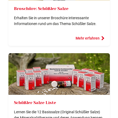
Broschüre: Schüßler Salze
Erhalten Sie in unserer Broschüre interessante
Informationen rund um das Thema Schüßler Salze.
Mehr erfahren
Schüßler Salze Liste
Lernen Sie die 12 Basissalze (Original Schüßler Salze)
der Mineralsalztherapie und deren Anwendung kennen.