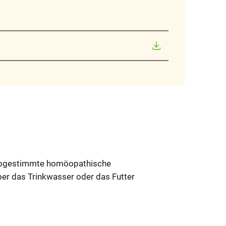
l abgestimmte homöopathische
ber das Trinkwasser oder das Futter