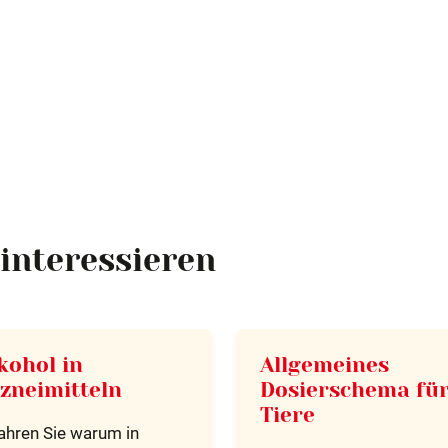
interessieren
kohol in
Allgemeines
zneimitteln
Dosierschema fü
Tiere
ahren Sie warum in